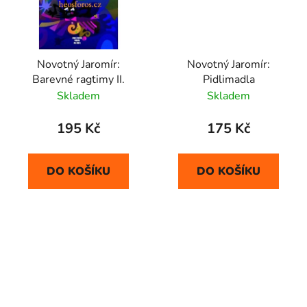
Novotný Jaromír:
Novotný Jaromír:
Barevné ragtimy II.
Pidlimadla
Skladem
Skladem
195 Kč
175 Kč
DO KOŠÍKU
DO KOŠÍKU