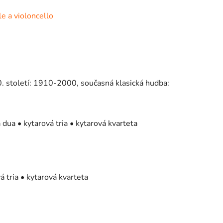
e a violoncello
 století: 1910-2000, současná klasická hudba:
 dua • kytarová tria • kytarová kvarteta
á tria • kytarová kvarteta