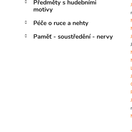
Předměty s hudebními
motivy
Péče o ruce a nehty
Paměť - soustředění - nervy