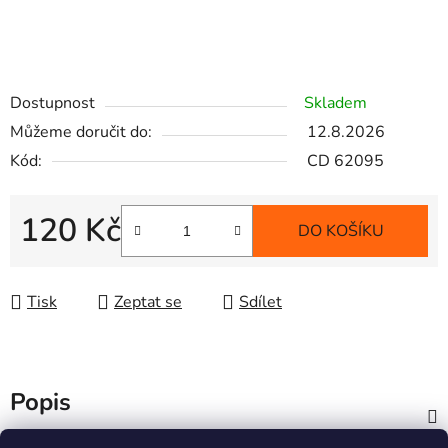
Dostupnost
Skladem
Můžeme doručit do:
12.8.2026
Kód:
CD 62095
120 Kč
DO KOŠÍKU
Měrná cena:
Tisk
Zeptat se
Sdílet
Popis