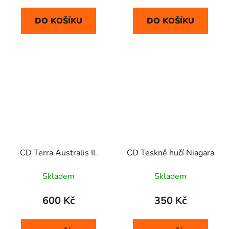
DO KOŠÍKU
DO KOŠÍKU
CD Terra Australis II.
CD Teskně hučí Niagara
Skladem
Skladem
600 Kč
350 Kč