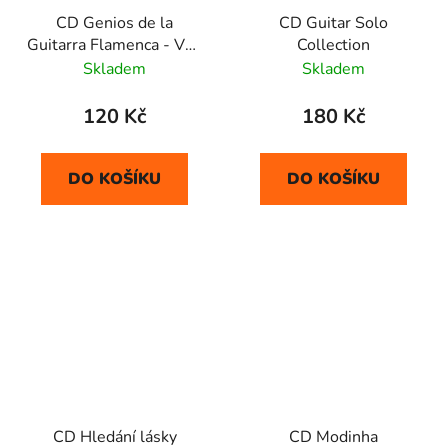
CD Genios de la
CD Guitar Solo
Guitarra Flamenca - Vol.
Collection
1
Skladem
Skladem
120 Kč
180 Kč
DO KOŠÍKU
DO KOŠÍKU
CD Hledání lásky
CD Modinha