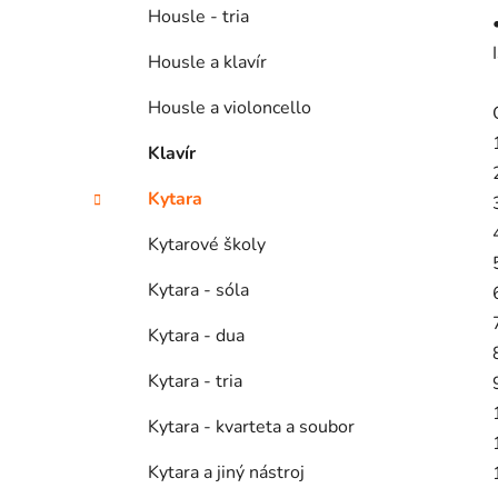
Housle - tria
Housle a klavír
Housle a violoncello
Klavír
Kytara
Kytarové školy
Kytara - sóla
Kytara - dua
Kytara - tria
Kytara - kvarteta a soubor
Kytara a jiný nástroj