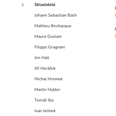
Skladatelé
Johann Sebastian Bach
Mathieu Bevilacqua
Mauro Giuliani
Filippo Gragnani
Jim Hall
Jiří Horáček
Michal Hromek
Martin Hybler
Tomáš Ille
Ivan Jelínek