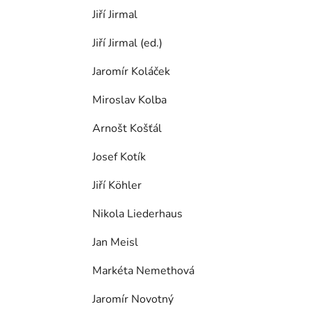
Jiří Jirmal
Jiří Jirmal (ed.)
Jaromír Koláček
Miroslav Kolba
Arnošt Košťál
Josef Kotík
Jiří Köhler
Nikola Liederhaus
Jan Meisl
Markéta Nemethová
Jaromír Novotný