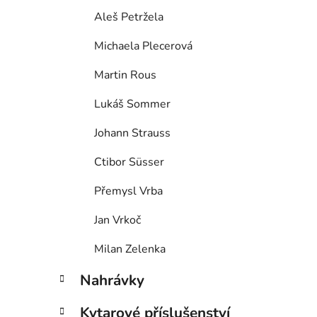
Aleš Petržela
Michaela Plecerová
Martin Rous
Lukáš Sommer
Johann Strauss
Ctibor Süsser
Přemysl Vrba
Jan Vrkoč
Milan Zelenka
Nahrávky
Kytarové příslušenství