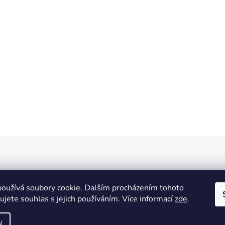
oužívá soubory cookie. Dalším procházením tohoto
jete souhlas s jejich používáním. Více informací
zde
.
í