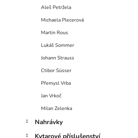
Aleš Petržela
Michaela Plecerová
Martin Rous
Lukáš Sommer
Johann Strauss
Ctibor Süsser
Přemysl Vrba
Jan Vrkoč
Milan Zelenka
Nahrávky
Kytarové příslušenství