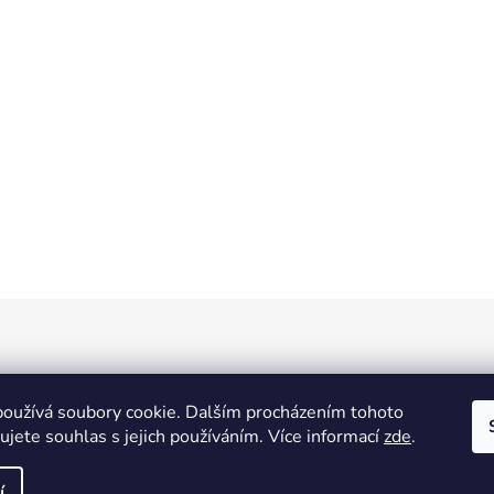
oužívá soubory cookie. Dalším procházením tohoto
jete souhlas s jejich používáním. Více informací
zde
.
í