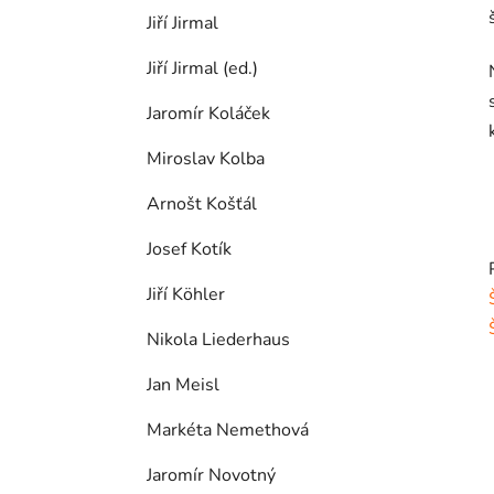
Jiří Jirmal
Jiří Jirmal (ed.)
Jaromír Koláček
Miroslav Kolba
Arnošt Košťál
Josef Kotík
Jiří Köhler
Nikola Liederhaus
Jan Meisl
Markéta Nemethová
Jaromír Novotný