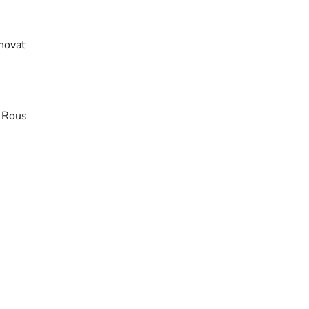
hovat
 Rous