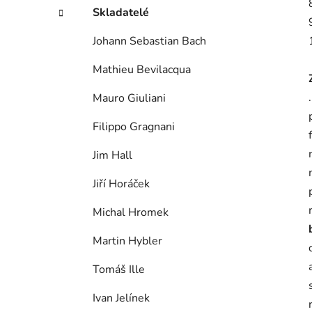
Skladatelé
Johann Sebastian Bach
Mathieu Bevilacqua
Mauro Giuliani
Filippo Gragnani
Jim Hall
Jiří Horáček
Michal Hromek
Martin Hybler
Tomáš Ille
Ivan Jelínek