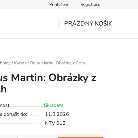
Přihlášení
Registrace
PRÁZDNÝ KOŠÍK
NÁKUPNÍ
KOŠÍK
bniny
/
Kytara
/
Rous Martin: Obrázky z Čech
s Martin: Obrázky z
ch
nost
Skladem
 doručit do:
11.8.2026
NTV 012