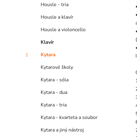
Housle - tria
Housle a klavír
Housle a violoncello
Klavír
Kytara
Kytarové školy
Kytara - sóla
Kytara - dua
Kytara - tria
Kytara - kvarteta a soubor
Kytara a jiný nástroj