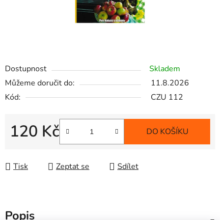
Dostupnost
Skladem
Můžeme doručit do:
11.8.2026
Kód:
CZU 112
120 Kč
DO KOŠÍKU
Měrná cena:
Tisk
Zeptat se
Sdílet
Popis