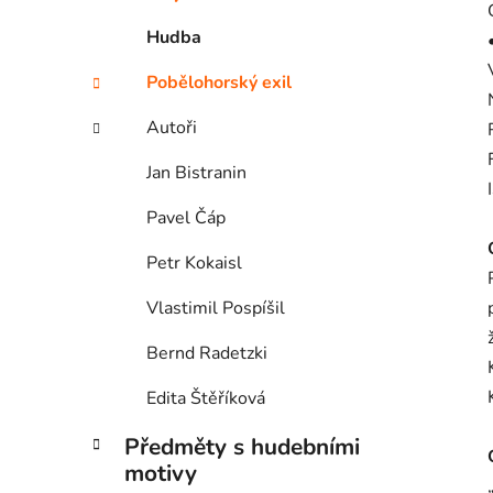
Hudba
Pobělohorský exil
Autoři
Jan Bistranin
Pavel Čáp
Petr Kokaisl
Vlastimil Pospíšil
Bernd Radetzki
Edita Štěříková
Předměty s hudebními
motivy