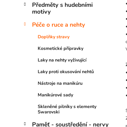
Předměty s hudebními
motivy
Péče o ruce a nehty
Doplňky stravy
Kosmetické přípravky
Laky na nehty vyživující
Laky proti okusování nehtů
Nástroje na manikúru
Manikúrové sady
Skleněné pilníky s elementy
Swarovski
Paměť - soustředění - nervy