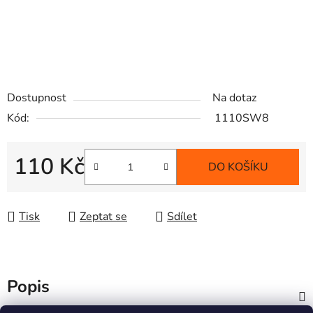
Dostupnost
Na dotaz
Kód:
1110SW8
110 Kč
DO KOŠÍKU
Měrná cena:
Tisk
Zeptat se
Sdílet
Popis