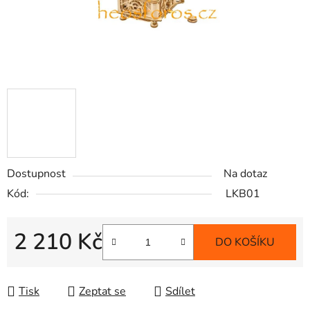
Dostupnost
Na dotaz
Kód:
LKB01
2 210 Kč
DO KOŠÍKU
Měrná cena:
Tisk
Zeptat se
Sdílet