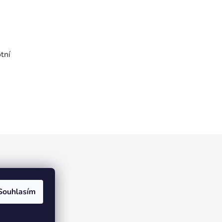
tní
Souhlasím