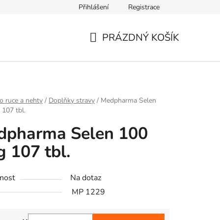
Přihlášení
Registrace
PRÁZDNÝ KOŠÍK
NÁKUPNÍ
KOŠÍK
o ruce a nehty
/
Doplňky stravy
/
Medpharma Selen
107 tbl.
dpharma Selen 100
 107 tbl.
nost
Na dotaz
MP 1229