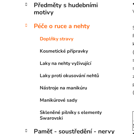
Předměty s hudebními
motivy
Péče o ruce a nehty
Doplňky stravy
Kosmetické přípravky
Laky na nehty vyživující
Laky proti okusování nehtů
Nástroje na manikúru
Manikúrové sady
Skleněné pilníky s elementy
Swarovski
Paměť - soustředění - nervy