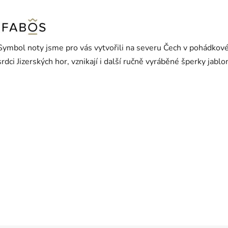
Symbol noty jsme pro vás vytvořili na severu Čech v pohádkov
srdci Jizerských hor, vznikají i další ručně vyráběné šperky jab