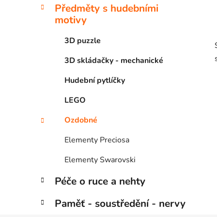
Předměty s hudebními
motivy
3D puzzle
3D skládačky - mechanické
Hudební pytlíčky
LEGO
Ozdobné
Elementy Preciosa
Elementy Swarovski
Péče o ruce a nehty
Paměť - soustředění - nervy